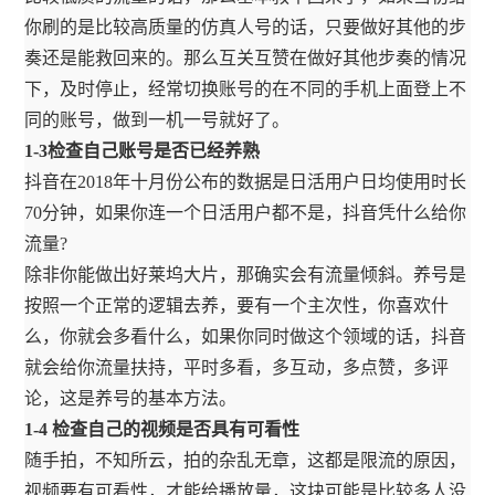
你刷的是比较高质量的仿真人号的话，只要做好其他的步
奏还是能救回来的。那么互关互赞在做好其他步奏的情况
下，及时停止，经常切换账号的在不同的手机上面登上不
同的账号，做到一机一号就好了。
1-3检查自己账号是否已经养熟
抖音在2018年十月份公布的数据是日活用户日均使用时长
70分钟，如果你连一个日活用户都不是，抖音凭什么给你
流量?
除非你能做出好莱坞大片，那确实会有流量倾斜。养号是
按照一个正常的逻辑去养，要有一个主次性，你喜欢什
么，你就会多看什么，如果你同时做这个领域的话，抖音
就会给你流量扶持，平时多看，多互动，多点赞，多评
论，这是养号的基本方法。
1-4 检查自己的视频是否具有可看性
随手拍，不知所云，拍的杂乱无章，这都是限流的原因，
视频要有可看性，才能给播放量，这块可能是比较多人没