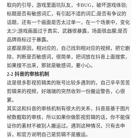
取向的引导，游戏里面坑队友，卡BUG，破坏游戏体验;
标题是否有敏感词汇，有引起不适的词汇;是否有争议的
话题，还有一个画面是否太过单一，在一个场景中，变化
太少;游戏画面过于真实、武器很暴露，场面很血腥;是否
品牌商标过于暴露。
这都是原因，相对应的，自己找到相对应的视频，把它删
除，判断是否敏感词，很简单，把词放在抖音上面搜索，
如果搜不出来，那就是敏感词，要小心。
2-2 抖音的审核机制
这是很多影视剪辑类的账号比较多遇到的，自己辛辛苦苦
剪辑来的视频，好端端的突然收到一份搬运警告，心很
累。
其实这和抖音的审核机制有很大的关系，抖音是基于图片
帧数截取的审核，所以如果你做影视剪辑的话，你不能保
证你的素材不被别人搬运过。遇到这种情况，只有去申
诉，和官方说明自己是剪辑不是搬运。