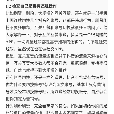
1-2 检查自己是否有违规操作
比如刷赞，刷粉，大规模的互关互赞，还有就是一部手机
上面连续切换几个抖音的账号，这都是违规行为，刷赞刷
粉不要多解释，互关互赞和账号切换就很多人纳闷了，给
大家解释一下，对于互关互赞来说，抖音是一个很鸡贼的
APP，一切流量逻辑都是基于推荐的逻辑的，而不是社交
逻辑，虽然现在也在做社交APP。
但是，互关互赞的流量逻辑违背了抖音的流量来源核心价
值，互关互赞大多数人都不会看完，数据很假，完播率很
低，自然也就得不到大规模的推荐。
还有账号切换，还是一样的道理，抖音不希望有营销号，
你为什么要切换账号?有谁会切换账号，基本上只有营销
号才会经常切换账号吧，所以说经常切换账号，自然就会
把你判定为营销号。
针对刷粉刷赞，完全看商家的良心，如果当初给你刷的是
比较低质的流量的话，那么基本救不回来了，如果当初给