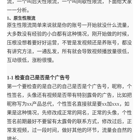
流，一个叫后天性限流，一个叫间歇性限流，下面给大家
一一分析。
1、原生性限流
原生性限流简单来说就是你的账号一开始就没什么流量，
大多数没有经验的小白都有这种情况，刚开始做的时候，
压根没想着要好好运营，不管是发视频还是养账号，都没
有讲究方法，一通乱发，所有就会导致视频播放量很低，
互动很低，涨粉很慢。
1-1 检查自己是否是个广告号
第一个要检查的是自己的自己是否是个广告号，昵称，个
性签名，头像还有视频是否带有特别露骨的广告，比如把
昵称写为xx产品总代，个性签名直接就是要xx加xxx，如
果是这种情况，先修改成正常的网名，正常的头像，个性
签名前期最好不要留有太露骨的联系方式，修改过后，正
常发视频，过一段时间，做好其他的环节，流量会自然的
增长。