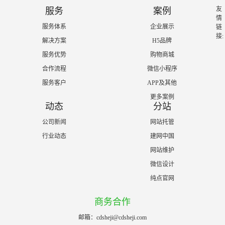
友
服务
案例
情
服务体系
企业展示
链
接:
解决方案
H5品牌
服务优势
购物商城
合作流程
微信小程序
服务客户
APP及其他
更多案例
动态
分站
公司新闻
网站托管
行业动态
建网中国
网站维护
微信设计
纯点官网
商务合作
邮箱：cdsheji@cdsheji.com