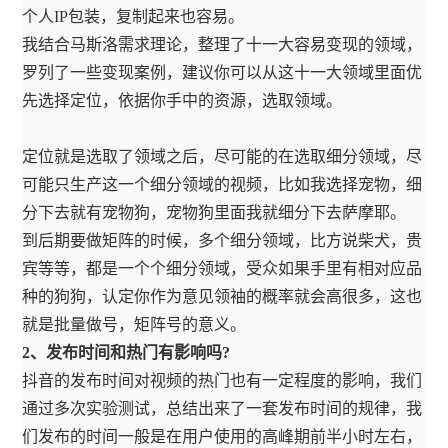
个人IP包装，复制起来也容易。
我结合马斯洛需求理论，整理了十一大容易变现的领域，
罗列了一些变现案例，建议你可以从这十一大领域里面优
先选择定位，依据你手中的资源，选取领域。
定位就是选取了领域之后，尽可能的在选取细分领域，尽
可能只生产这一个细分领域的视频，比如我选择宠物，细
分下去就有宠物狗，宠物狗里面我就细分下去萨摩耶。
到后期要做矩阵的时候，多个细分领域，比方说柴犬，贵
宾等等，都是一个个细分领域，受众如果手里有相对应品
种的狗狗，认定你作为意见领袖的概率就会高很多，这也
就是批量做号，矩阵号的意义。
2、发布时间和热门有影响吗?
抖音的发布时间对视频的热门也有一定程度的影响，我们
通过多次实验测试，总结出来了一套发布时间的规律，我
们发布的时间一般是在用户使用的高峰期前半小时左右，