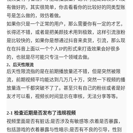
有做好的，其实很简单，你去看看你的比较好的同类型账
号是怎么做的，效仿着做。
如果你只是一个正常的用户，那么需要你有一定的才艺，
长得还不错，或者是把美颜技术用到极致，这样引流涨粉
是比较快的，如果你是想通过抖音来卖货，引流，那么现
在在抖音上面以一个个人IP的形式来打造效果会好很多
的，也就是尽可能只专注一个领域去做。
2、后天性限流
后天性限流指的是在前期播放量还不错，但是突然被限
流，前期视频平均能达到几万几十万，突然一下视频的播
放量连一千都突破不了了。甚至只有自己的粉丝或者是好
友才可以看，视频长时间显示在审核，无法分享等等。
2-1 检查近期是否发布了违规视频
视频里面是否有脏话;是否涉及有敏感等;衣着是否暴露，
包括游戏的衣着暴露与性暗示;是否有不良的引导，性别