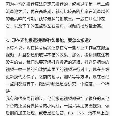
因为抖音的推荐算法是逐层推荐的，起初过了第一第二级
流量池之后，再在高峰期，就有比较高的几率在流量增长
的最高峰的时期，获得最多的播放量。一般在11点钟左
右，以及下午的五点钟左右发布，视频的播放量会高。
3、现在还能搬运视频吗?如果能，要怎么搬运？
不得不说，现在抖音确实还存在有一些专业工作室在搬运
视频，并且都还能取得不错的效果，那么，搬运到底还有
没有的做，我们先要理解抖音搬运的逻辑，抖音是把你的
视频一帧一帧的和数据库里面的视频进行对比，现在升级
更新换代太快了，之前的截取，翻转等等方法，现在已经
一点用都没有了。搬运视频还是要讲究一个速度，一个稀
缺。
我有和很多同行聊过，他们搬运视频都是加了很多的其他
平台的还没有做抖音的小网红，一键采集朋友圈视频，做
后期的加工处理，或者是在油管，FB，INS，汤不热上面