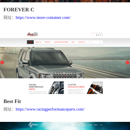
FOREVER C
网址：
https://www.more-container.com/
Best Fit
网址：
https://www.racingperformanceparts.com/