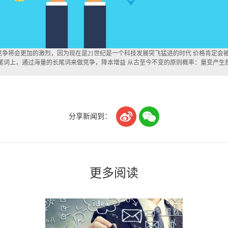
争将会更加的激烈，因为现在是21世纪是一个科技发展突飞猛进的时代 价格肯定会
尾词上，通过海量的长尾词来做竞争，降本增益 从古至今不变的原则概率：量变产生


分享新闻到：
更多阅读