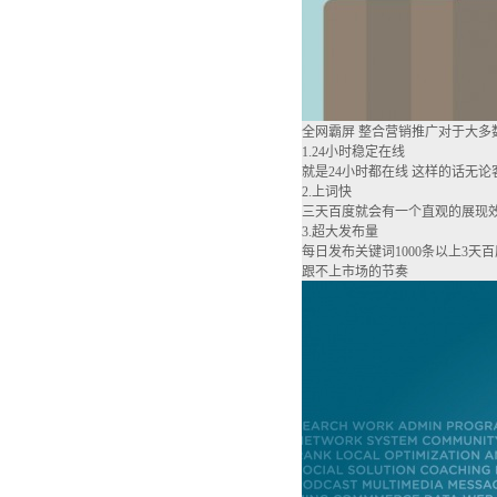
全网霸屏 整合营销推广对于大
1.24小时稳定在线
就是24小时都在线 这样的话无论
2.上词快
三天百度就会有一个直观的展现
3.超大发布量
每日发布关键词1000条以上3
跟不上市场的节奏