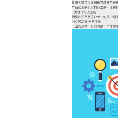
我想大家都应该知道百度竞价按词
产品展现是稳定的点击是不收费
5.关键词行业垄断
相比较于百度竞价单一的几个词 
6.PC移动端 全网覆盖
（因为现在手机端也是一个非常