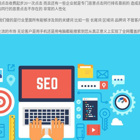
点击收费起步20一次点击 而且还有一些企业就是专门恶意点击同行排名靠前的 造成
的同行的恶意点击不存在的 非常的人性化
我们做的是行业里面所有能够涉及到的关键词 比如一些 长尾词 区域词 品牌词 不管客
主流的市场 无论客户是用手机还是用电脑都能搜索到您从真正意义上实现了全网覆盖