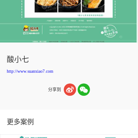
酸小七
http://www.suanxiao7.com


分享到
更多案例