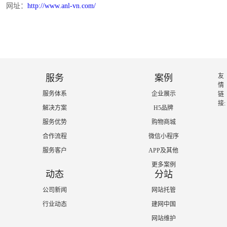
网址：
http://www.anl-vn.com/
友
服务
案例
情
服务体系
企业展示
链
接:
解决方案
H5品牌
服务优势
购物商城
合作流程
微信小程序
服务客户
APP及其他
更多案例
动态
分站
公司新闻
网站托管
行业动态
建网中国
网站维护